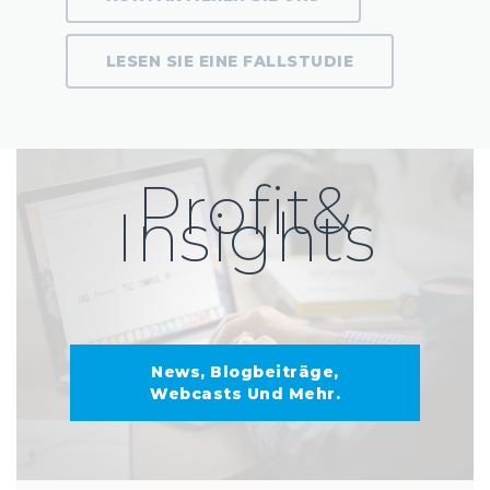
LESEN SIE EINE FALLSTUDIE
Profit&
Insights
News, Blogbeiträge,
Webcasts Und Mehr.