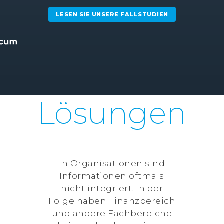
LESEN SIE UNSERE FALLSTUDIEN
Lösungen
In Organisationen sind
Informationen oftmals
nicht integriert. In der
Folge haben Finanzbereich
und andere Fachbereiche