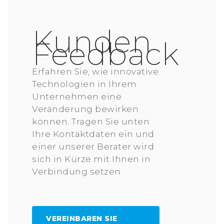
Kunden
Feedback
Erfahren Sie, wie innovative
Technologien in Ihrem
Unternehmen eine
Veränderung bewirken
können. Tragen Sie unten
Ihre Kontaktdaten ein und
einer unserer Berater wird
sich in Kürze mit Ihnen in
Verbindung setzen.
VEREINBAREN SIE